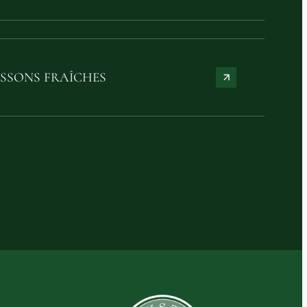
ISSONS FRAÎCHES